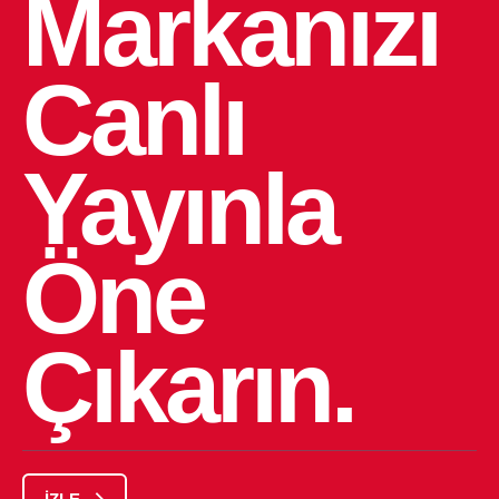
Markanızı
Canlı
Yayınla
Öne
Çıkarın.