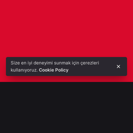
Size en iyi deneyimi sunmak için çerezleri
kullanıyoruz.
Cookie Policy
Çok Kameralı Canlı yayın
Sitemi Nedir? Nasıl Çalışır?