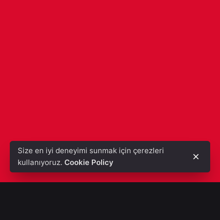
Size en iyi deneyimi sunmak için çerezleri
kullanıyoruz.
Cookie Policy
Özellikle dijital reklamcılık
konseptinde aktiviteler ve etkinlikler