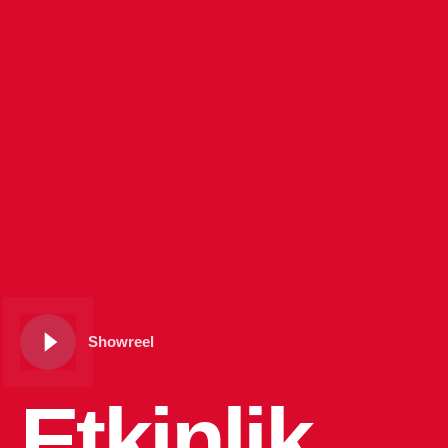
Showreel
Etkinlik