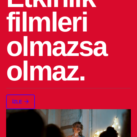
filmleri
olmazsa
olmaz.
İZLE