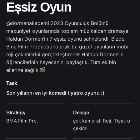
Eşsiz Oyun
@dormenakademi
2023 Oyunculuk Bölümü
mezuniyet oyunlarında toplam müzikalden dramaya
Haldun Dormen’in 7 eşsiz oyunu sahnelendi. Bizde
Bma Film Productionolarak bu güzel oyunların mobil
reji çekimlerini gerçekleştirerek Haldun Dormen’in
öğrencilerinin heyecanını paylaştık. Tüm ekibin
ellerine sağlık.
Task
Son yıllarını en iyi komedi tiyatro oyunu :)
Strategy
Design
BMA Film Pro,
çok kameralı Reji, Tiyatro
çekimi