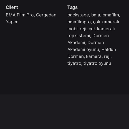
Client
Tags
BMA Film Pro, Gergedan
backstage
,
bma
,
bmafilm
,
Yapım
bmafilmpro
,
çok kameralı
mobil reji
,
çok kameralı
reji sistemi
,
Dormen
Akademi
,
Dormen
Akademi oyunu
,
Haldun
Dormen
,
kamera
,
reji
,
tiyatro
,
tiyatro oyunu