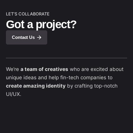
LET’S COLLABORATE
Got a project?
Contact Us
We’re
a team of creatives
who are excited about
unique ideas and help fin-tech companies to
create amazing identity
by crafting top-notch
UI/UX.