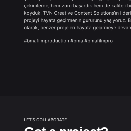
çekimlerde, hem zoru başardık hem de kaliteli bi
koyduk. TVN Creative Content Solutions’ın lider
projeyi hayata geçirmenin gururunu yaşıyoruz. 
olarak, benzer projeleri hayata geçirmeye deva
#bmafilmproduction
#bma
#bmafilmpro
LET’S COLLABORATE