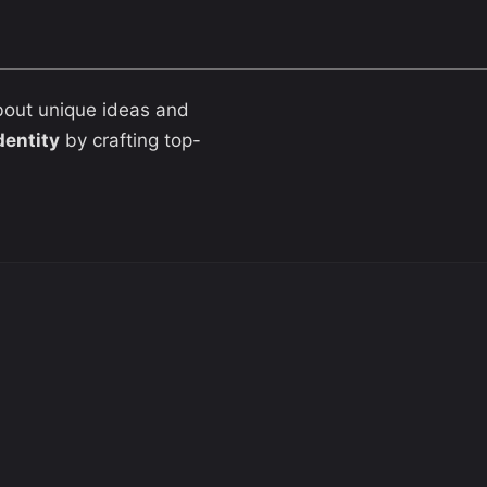
bout unique ideas and
dentity
by crafting top-