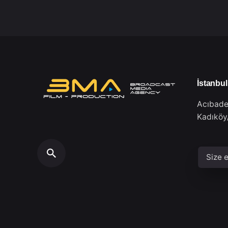
İstanbul
Acıbade
Kadıköy/
Size e