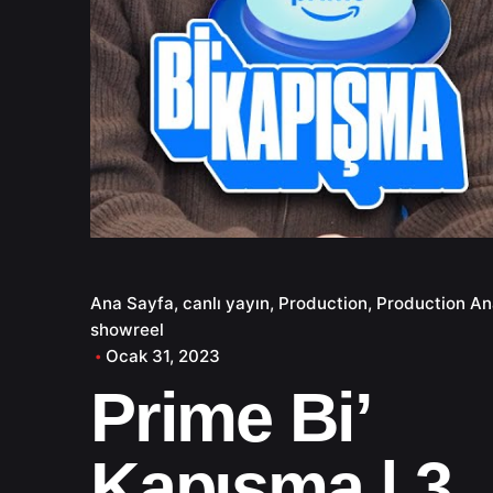
Ana Sayfa
canlı yayın
Production
Production An
showreel
Ocak 31, 2023
Prime Bi’
Kapışma | 3