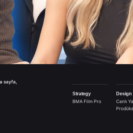
a sayfa
Strategy
Design
BMA Film Pro
Canlı Ya
Prodük