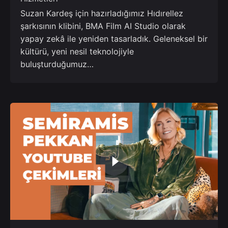
Suzan Kardeş için hazırladığımız Hıdırellez
şarkısının klibini, BMA Film AI Studio olarak
yapay zekâ ile yeniden tasarladık. Geleneksel bir
kültürü, yeni nesil teknolojiyle
buluşturduğumuz…