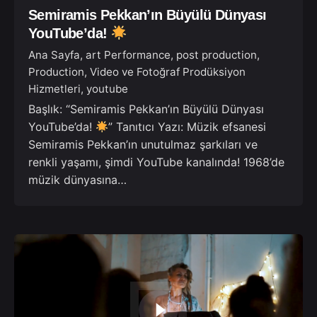
Semiramis Pekkan’ın Büyülü Dünyası
YouTube’da!
Ana Sayfa
art Performance
post production
Production
Video ve Fotoğraf Prodüksiyon
Hizmetleri
youtube
Başlık: “Semiramis Pekkan’ın Büyülü Dünyası
YouTube’da!
” Tanıtıcı Yazı: Müzik efsanesi
Semiramis Pekkan’ın unutulmaz şarkıları ve
renkli yaşamı, şimdi YouTube kanalında! 1968’de
müzik dünyasına…