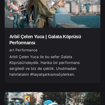
Arbil Çelen Yuca | Galata Köprüsü
Performansı
art Performance
Arbil Çelen Yuca ile bu sefer Galata
Köprüsü’ndeydik. Harika bir performans
sergiledi ve biz de çektik. Unutmadan
hatırlatalım #hayatşarkısınısöylerken.