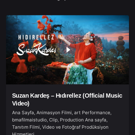
Suzan Kardeş – Hıdırellez (Official Music
Video)
Ana Sayfa
Animasyon Filmi
art Performance
bmafilmaistudio
Clip
Production Ana sayfa
Tanıtım Filmi
Video ve Fotoğraf Prodüksiyon
Hizmetleri