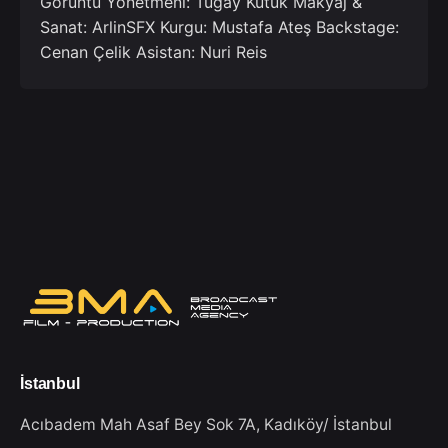
Görüntü Yönetmeni: Tugay Kütük Makyaj &
Sanat: ArlinSFX Kurgu: Mustafa Ateş Backstage:
Cenan Çelik Asistan: Nuri Reis
İstanbul
Acıbadem Mah Asaf Bey Sok 7A,
Kadıköy/ İstanbul