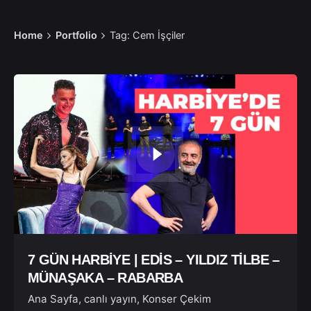
Home
Portfolio
Tag: Cem İşçiler
7 GÜN HARBİYE | EDİS – YILDIZ TİLBE –
MÜNAŞAKA – RABARBA
Ana Sayfa
canlı yayın
Konser Çekim