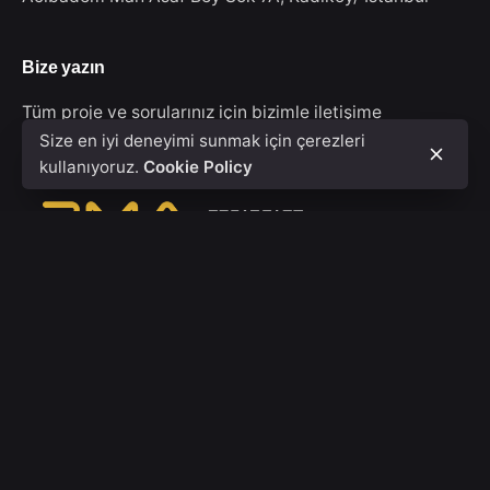
Bize yazın
Tüm proje ve sorularınız için bizimle iletişime
geçebilirsiniz.
info@bmafilmpro.com
Size en iyi deneyimi sunmak için çerezleri
kullanıyoruz.
Cookie Policy
© 2020 - 2026, BMA FİLM PRODUCTION
Tüm Hakları Saklıdır.