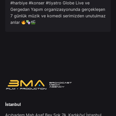
#harbiye #konser #tiyatro Globe Live ve
Gergedan Yapım organizasyonunda gerçekleşen
7 günlük müzik ve komedi serimizden unutulmaz
anlar
İstanbul
Acıbadem Mah Asaf Bey Sok 7A,
Kadıköy/ İstanbul