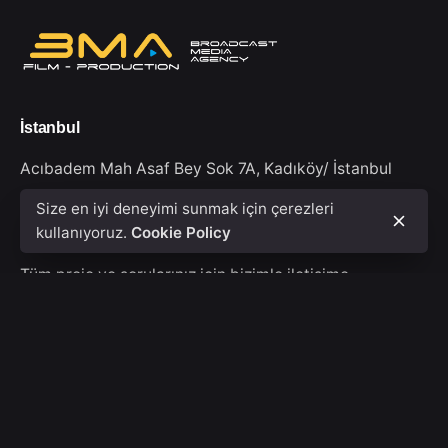
İstanbul
Acıbadem Mah Asaf Bey Sok 7A,
Kadıköy/ İstanbul
Size en iyi deneyimi sunmak için çerezleri
kullanıyoruz.
Cookie Policy
Bize yazın
Tüm proje ve sorularınız için bizimle iletişime
geçebilirsiniz.
info@bmafilmpro.com