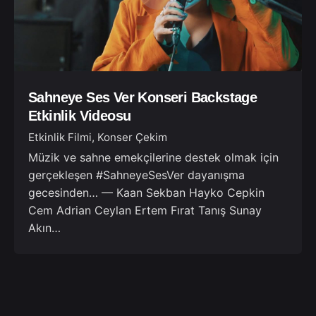
Sahneye Ses Ver Konseri Backstage
Etkinlik Videosu
Etkinlik Filmi
Konser Çekim
Müzik ve sahne emekçilerine destek olmak için
gerçekleşen #SahneyeSesVer dayanışma
gecesinden… — Kaan Sekban Hayko Cepkin
Cem Adrian Ceylan Ertem Fırat Tanış Sunay
Akın…