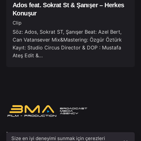
Ados feat. Sokrat St & Şanışer – Herkes
Konuşur
Clip
Söz: Ados, Sokrat ST, Şanışer Beat: Azel Bert,
Can Vatansever Mix&Mastering: Özgür Öztürk
Kayıt: Studio Circus Director & DOP : Mustafa
Ateş Edit &…
İstanbul
Size en iyi deneyimi sunmak için çerezleri