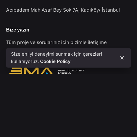
Acıbadem Mah Asaf Bey Sok 7A,
Kadıköy/ İstanbul
Bize yazın
Tüm proje ve sorularınız için bizimle iletişime
geçebilirsiniz.
info@bmafilmpro.com
Size en iyi deneyimi sunmak için çerezleri
kullanıyoruz.
Cookie Policy
© 2020 - 2026, BMA FİLM PRODUCTION