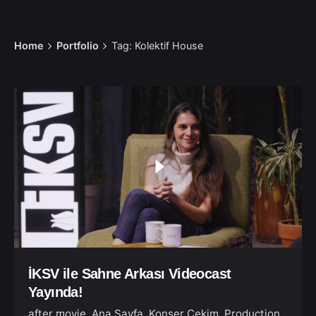
Home
Portfolio
Tag: Kolektif House
İKSV ile Sahne Arkası Videocast
Yayında!
after movie
Ana Sayfa
Konser Çekim
Production