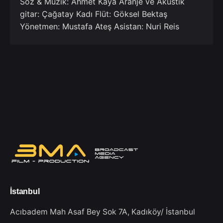
Söz & Müzik: Ahmet Kaya Aranje ve Akustik
gitar: Çağatay Kadı Flüt: Göksel Bektaş
Yönetmen: Mustafa Ateş Asistan: Nuri Reis
İstanbul
Acıbadem Mah Asaf Bey Sok 7A,
Kadıköy/ İstanbul