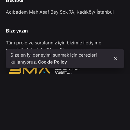
İstanbul
Acıbadem Mah Asaf Bey Sok 7A,
Kadıköy/ İstanbul
Bize yazın
Tüm proje ve sorularınız için bizimle iletişime
geçebilirsiniz.
info@bmafilmpro.com
Size en iyi deneyimi sunmak için çerezleri
kullanıyoruz.
Cookie Policy
© 2020 - 2026, BMA FİLM PRODUCTION