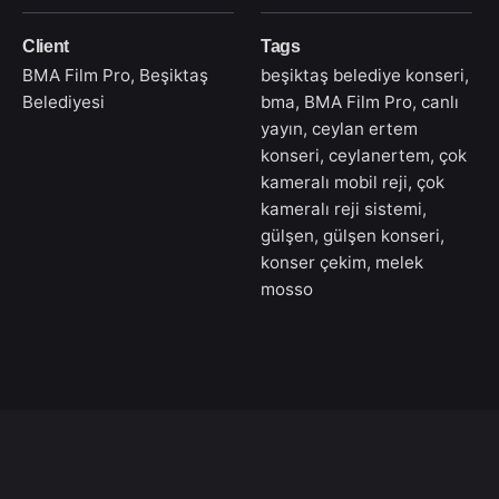
Client
Tags
BMA Film Pro, Beşiktaş
beşiktaş belediye konseri
,
Belediyesi
bma
,
BMA Film Pro
,
canlı
yayın
,
ceylan ertem
konseri
,
ceylanertem
,
çok
kameralı mobil reji
,
çok
kameralı reji sistemi
,
gülşen
,
gülşen konseri
,
konser çekim
,
melek
mosso