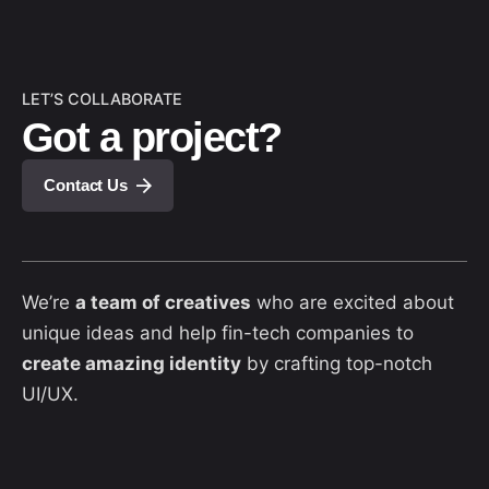
LET’S COLLABORATE
Got a project?
Contact Us
We’re
a team of creatives
who are excited about
unique ideas and help fin-tech companies to
create amazing identity
by crafting top-notch
UI/UX.