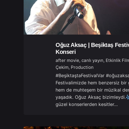
Oğuz Aksaç | Beşiktaş Festiv
Konseri
after movie
canlı yayın
Etkinlik Fil
Çekim
Production
#BeşiktaştaFestivalVar #oğuzaks
Festivalimizde hem benzersiz bir 
hem de muhteşem bir müzikal de
yaşadık. Oğuz Aksaç bizimleydi.
güzel konserlerden kesitler…