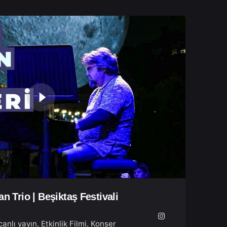
an Trio | Beşiktaş Festivali
canlı yayın
Etkinlik Filmi
Konser