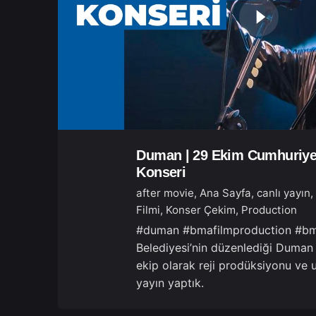
Duman | 29 Ekim Cumhuriye
Konseri
after movie
Ana Sayfa
canlı yayın
Filmi
Konser Çekim
Production
#duman #bmafilmproduction #bm
Belediyesi’nin düzenlediği Duman
ekip olarak reji prodüksiyonu ve u
yayın yaptık.