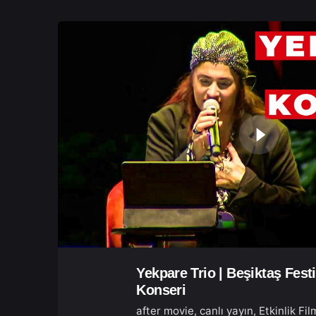
Yekpare Trio | Beşiktaş Festi
Konseri
after movie
canlı yayın
Etkinlik Fil