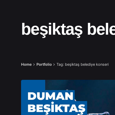
beşiktaş bel
Home
Portfolio
Tag: beşiktaş belediye konseri