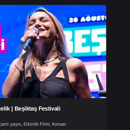
elik | Beşiktaş Festivali
canlı yayın
Etkinlik Filmi
Konser