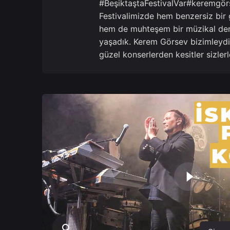
#BeşiktaştaFestivalVar#keremgör
Festivalimizde hem benzersiz bir 
hem de muhteşem bir müzikal de
yaşadık. Kerem Görsev bizimleydi
güzel konserlerden kesitler sizler