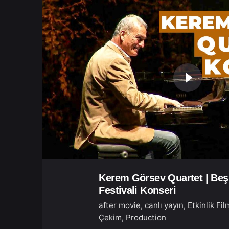
Kerem Görsev Quartet | Beş
Festivali Konseri
after movie
canlı yayın
Etkinlik Fil
Çekim
Production