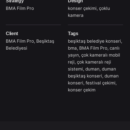
Strategy
Design
BMA Film Pro
konser çekimi, çoklu
kamera
Client
Tags
BMA Film Pro, Beşiktaş
beşiktaş belediye konseri
,
Belediyesi
bma
,
BMA Film Pro
,
canlı
yayın
,
çok kameralı mobil
reji
,
çok kameralı reji
sistemi
,
duman
,
duman
beşiktaş konseri
,
duman
konseri
,
festival çekimi
,
konser çekim