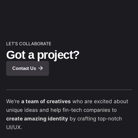
LET’S COLLABORATE
Got a project?
Contact Us
We’re
a team of creatives
who are excited about
unique ideas and help fin-tech companies to
create amazing identity
by crafting top-notch
UI/UX.