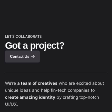
LET’S COLLABORATE
Got a project?
Contact Us
We’re
a team of creatives
who are excited about
unique ideas and help fin-tech companies to
create amazing identity
by crafting top-notch
UI/UX.