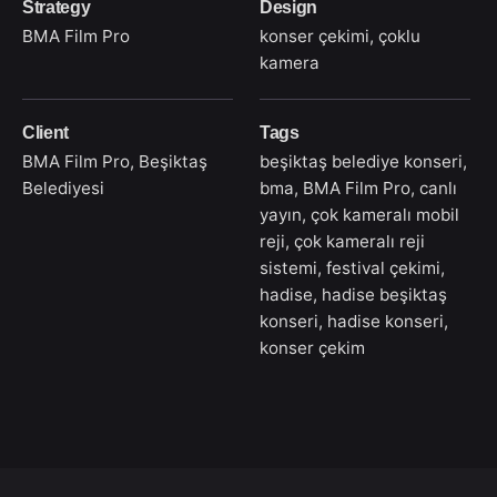
Strategy
Design
BMA Film Pro
konser çekimi, çoklu
kamera
Client
Tags
BMA Film Pro, Beşiktaş
beşiktaş belediye konseri
,
Belediyesi
bma
,
BMA Film Pro
,
canlı
yayın
,
çok kameralı mobil
reji
,
çok kameralı reji
sistemi
,
festival çekimi
,
hadise
,
hadise beşiktaş
konseri
,
hadise konseri
,
konser çekim