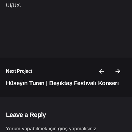
UI/UX.
Next Project
Hüseyin Turan | Beşiktaş Festivali Konseri
Leave a Reply
Yorum yapabilmek için
giriş yapmalısınız
.