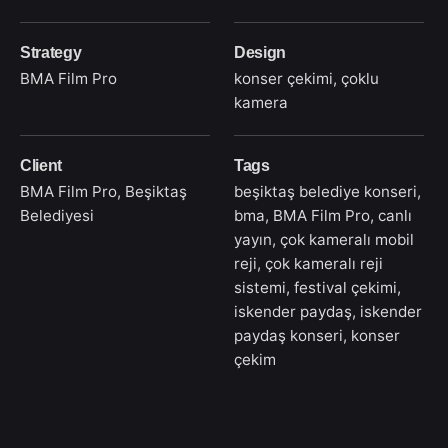
Strategy
Design
BMA Film Pro
konser çekimi, çoklu
kamera
Client
Tags
BMA Film Pro, Beşiktaş
beşiktaş belediye konseri
,
Belediyesi
bma
,
BMA Film Pro
,
canlı
yayın
,
çok kameralı mobil
reji
,
çok kameralı reji
sistemi
,
festival çekimi
,
iskender paydaş
,
iskender
paydaş konseri
,
konser
çekim