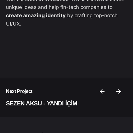
unique ideas and help fin-tech companies to
create amazing identity
by crafting top-notch
UI/UX.
Next Project
SEZEN AKSU - YANDI İÇİM