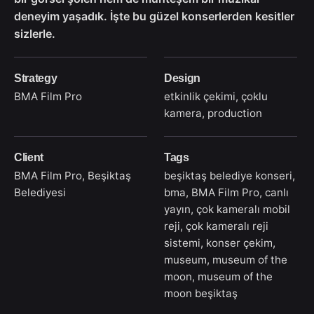
deneyim yaşadık. İşte bu güzel konserlerden kesitler
sizlerle.
Strategy
Design
BMA Film Pro
etkinlik çekimi, çoklu
kamera, production
Client
Tags
BMA Film Pro, Beşiktaş
beşiktaş belediye konseri
,
Belediyesi
bma
,
BMA Film Pro
,
canlı
yayın
,
çok kameralı mobil
reji
,
çok kameralı reji
sistemi
,
konser çekim
,
museum
,
museum of the
moon
,
museum of the
moon beşiktaş