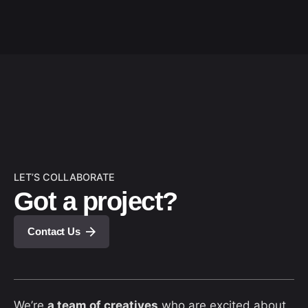
LET’S COLLABORATE
Got a project?
Contact Us
We’re
a team of creatives
who are excited about