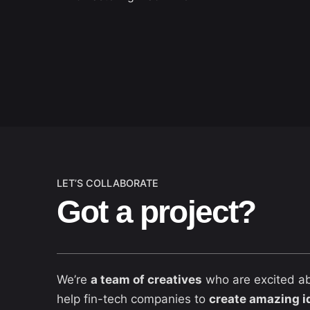
LET’S COLLABORATE
Got a project?
We’re
a team of creatives
who are excited a
help fin-tech companies to
create amazing i