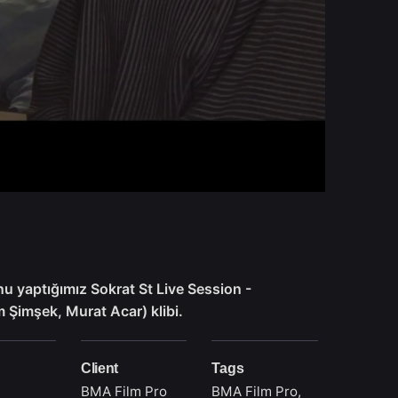
u yaptığımız Sokrat St Live Session -
im Şimşek, Murat Acar) klibi.
Client
Tags
BMA Film Pro
BMA Film Pro
,