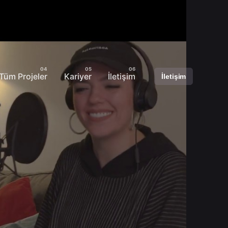
Tüm Projeler
Kariyer
İletişim
İletişim