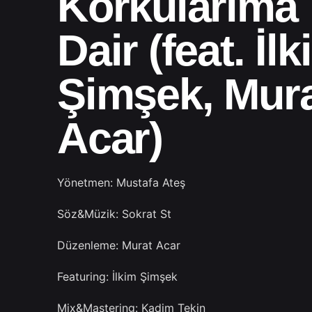
Korkularıma
Dair (feat. İl
Şimşek, Mur
Acar)
Yönetmen: Mustafa Ateş
Söz&Müzik: Sokrat St
Düzenleme: Murat Acar
Featuring: İlkim Şimşek
Mix&Mastering: Kadim Tekin