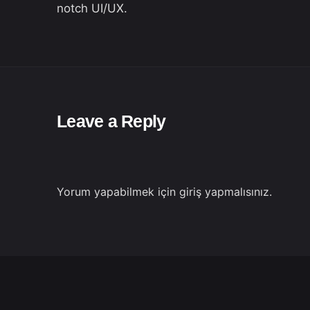
notch UI/UX.
Leave a Reply
Yorum yapabilmek için
giriş yapmalısınız
.