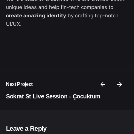
unique ideas and help fin-tech companies to
create amazing identity
by crafting top-notch
UI/UX.
Next Project
Sokrat St Live Session - Çocuktum
Leave a Reply