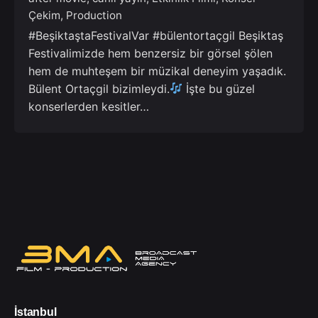
Çekim
Production
#BeşiktaştaFestivalVar #bülentortaçgil Beşiktaş
Festivalimizde hem benzersiz bir görsel şölen
hem de muhteşem bir müzikal deneyim yaşadık.
Bülent Ortaçgil bizimleydi.
İşte bu güzel
konserlerden kesitler…
İstanbul