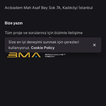
Acıbadem Mah Asaf Bey Sok 7A,
Kadıköy/ İstanbul
Bize yazın
Tüm proje ve sorularınız için bizimle iletişime
geçebilirsiniz.
info@bmafilmpro.com
Size en iyi deneyimi sunmak için çerezleri
kullanıyoruz.
Cookie Policy
© 2020 - 2026, BMA FİLM PRODUCTION