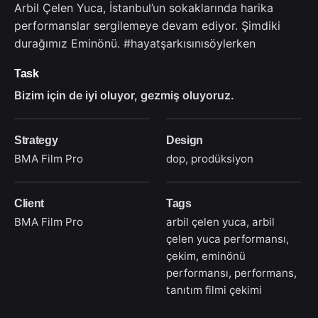
Arbil Çelen Yuca, İstanbul’un sokaklarında harika
performanslar sergilemeye devam ediyor. Şimdiki
durağımız Eminönü. #hayatşarkısınısöylerken
Task
Bizim için de iyi oluyor, gezmiş oluyoruz.
Strategy
Design
BMA Film Pro
dop, prodüksiyon
Client
Tags
BMA Film Pro
arbil çelen yuca
,
arbil
çelen yuca performansı
,
çekim
,
eminönü
performansı
,
performans
,
tanıtım filmi çekimi