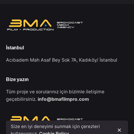
İstanbul
Acıbadem Mah Asaf Bey Sok 7A,
Kadıköy/ İstanbul
Bize yazın
Tüm proje ve sorularınız için bizimle iletişime
geçebilirsiniz.
info@bmafilmpro.com
Size en iyi deneyimi sunmak için çerezleri
kullanıyoruz.
Cookie Policy