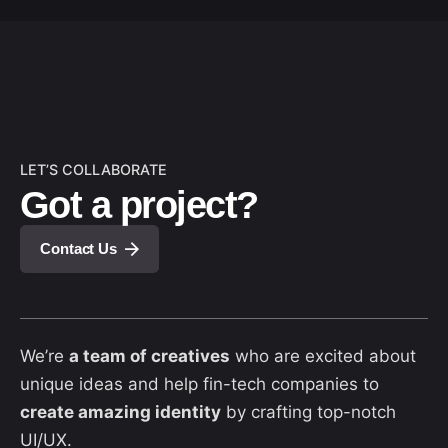
LET’S COLLABORATE
Got a project?
Contact Us
We’re
a team of creatives
who are excited about
unique ideas and help fin-tech companies to
create amazing identity
by crafting top-notch
UI/UX.