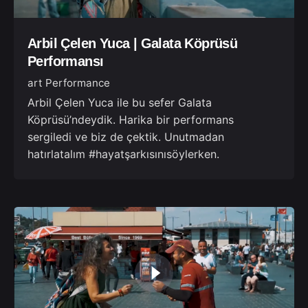
Arbil Çelen Yuca | Galata Köprüsü
Performansı
art Performance
Arbil Çelen Yuca ile bu sefer Galata
Köprüsü’ndeydik. Harika bir performans
sergiledi ve biz de çektik. Unutmadan
hatırlatalım #hayatşarkısınısöylerken.