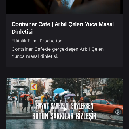
Container Cafe | Arbil Çelen Yuca Masal
Dinletisi
Etkinlik Filmi
Production
Container Cafe’de gerçekleşen Arbil Çelen
Yunca masal dinletisi.