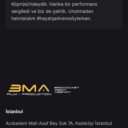
Köprüsü’ndeydik. Harika bir performans
sergiledi ve biz de çektik. Unutmadan
hatırlatalım #hayatşarkısınısöylerken.
İstanbul
Acıbadem Mah Asaf Bey Sok 7A,
Kadıköy/ İstanbul