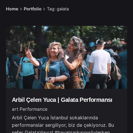
Home
Portfolio
Tag: galata
Arbil Çelen Yuca | Galata Performansı
art Performance
Arbil Çelen Yuca İstanbul sokaklarında
performanslar sergiliyor, biz de çekiyoruz. Bu
sefer Galata’dayız! #hayatşarkısınısöylerken