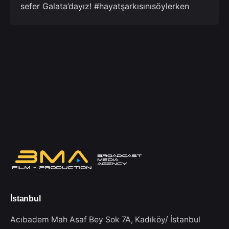
sefer Galata’dayız! #hayatşarkısınısöylerken
İstanbul
Acıbadem Mah Asaf Bey Sok 7A,
Kadıköy/ İstanbul