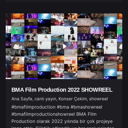
BMA Film Production 2022 SHOWREEL
Ana Sayfa
canlı yayın
Konser Çekim
showreel
#bmafilmproduction #bma #bmashowreel
#bmafilmproductionshowreel BMA Film
Production olarak 2022 yılında bir çok projeye