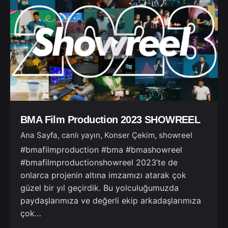
BMA Film Production 2023 SHOWREEL
Ana Sayfa
canlı yayın
Konser Çekim
showreel
#bmafilmproduction #bma #bmashowreel
#bmafilmproductionshowreel 2023’te de
onlarca projenin altına imzamızı atarak çok
güzel bir yıl geçirdik. Bu yolculuğumuzda
paydaşlarımıza ve değerli ekip arkadaşlarımıza
çok…