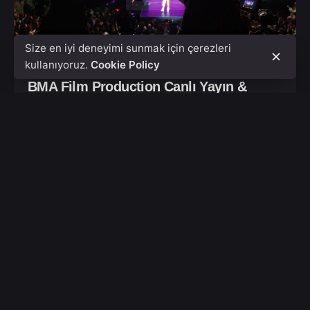
Size en iyi deneyimi sunmak için çerezleri
kullanıyoruz.
Cookie Policy
BMA Film Production Canlı Yayın &
Konser Tanıtımı
canlı yayın
Konser Çekim
BMA Film Production olarak canlı yayın ve
konser çekim hizmetleri veriyoruz.