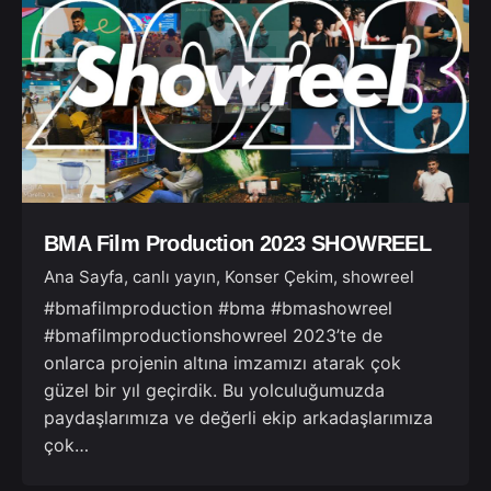
BMA Film Production 2023 SHOWREEL
Ana Sayfa
canlı yayın
Konser Çekim
showreel
#bmafilmproduction #bma #bmashowreel
#bmafilmproductionshowreel 2023’te de
onlarca projenin altına imzamızı atarak çok
güzel bir yıl geçirdik. Bu yolculuğumuzda
paydaşlarımıza ve değerli ekip arkadaşlarımıza
çok…