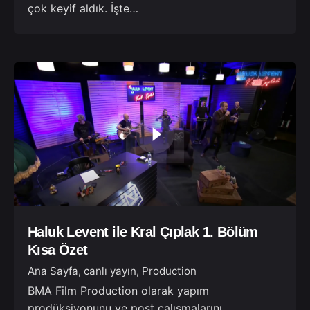
çok keyif aldık. İşte…
Haluk Levent ile Kral Çıplak 1. Bölüm
Kısa Özet
Ana Sayfa
canlı yayın
Production
BMA Film Production olarak yapım
prodüksiyonunu ve post çalışmalarını