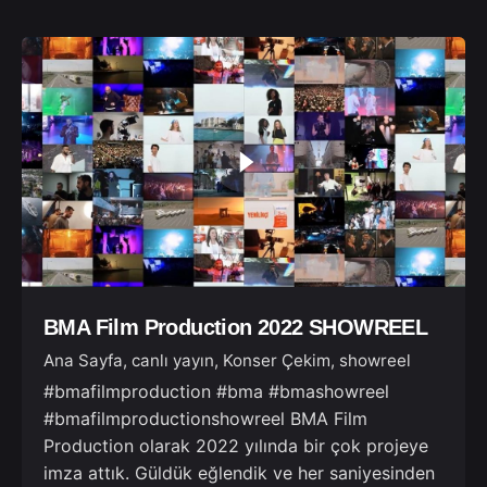
BMA Film Production 2022 SHOWREEL
Ana Sayfa
canlı yayın
Konser Çekim
showreel
#bmafilmproduction #bma #bmashowreel
#bmafilmproductionshowreel BMA Film
Production olarak 2022 yılında bir çok projeye
imza attık. Güldük eğlendik ve her saniyesinden