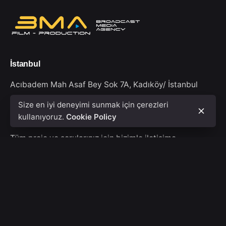
İstanbul
Acıbadem Mah Asaf Bey Sok 7A,
Kadıköy/ İstanbul
Size en iyi deneyimi sunmak için çerezleri
kullanıyoruz.
Cookie Policy
Bize yazın
Tüm proje ve sorularınız için bizimle iletişime
geçebilirsiniz.
info@bmafilmpro.com