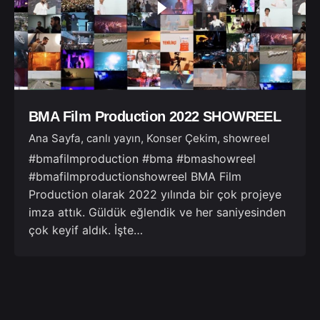
BMA Film Production 2022 SHOWREEL
Ana Sayfa
canlı yayın
Konser Çekim
showreel
#bmafilmproduction #bma #bmashowreel
#bmafilmproductionshowreel BMA Film
Production olarak 2022 yılında bir çok projeye
imza attık. Güldük eğlendik ve her saniyesinden
çok keyif aldık. İşte…