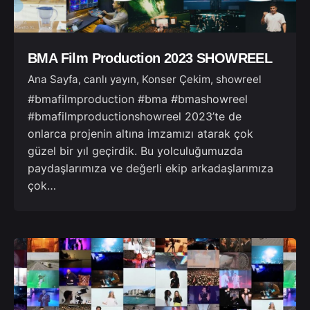
BMA Film Production 2023 SHOWREEL
Ana Sayfa
canlı yayın
Konser Çekim
showreel
#bmafilmproduction #bma #bmashowreel
#bmafilmproductionshowreel 2023’te de
onlarca projenin altına imzamızı atarak çok
güzel bir yıl geçirdik. Bu yolculuğumuzda
paydaşlarımıza ve değerli ekip arkadaşlarımıza
çok…