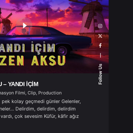
—
Follow Us
 – YANDI İÇİM
asyon Filmi
Clip
Production
 E pek kolay geçmedi günler Gelenler,
 neler… Delirdim, delirdim, delirdim
vardı, çok sevesim Küfür, kâfir ağız