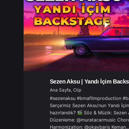
Sezen Aksu | Yandı İçim Backs
Ana Sayfa
Clip
#sezenaksu #bmafilmproduction #b
Serçe’miz Sezen Aksu’nun Yandı İçim 
hazırlandık?
Söz & Müzik: Sezen
Düzenleme: @muratacarmusic Chor
Harmonization: @okaybaris Keman