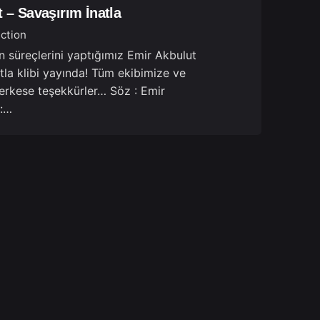
 – Savaşırım İnatla
ction
 süreçlerini yaptığımız Emir Akbulut
tla klibi yayında! Tüm ekibimize ve
rkese teşekkürler… Söz : Emir
 :…