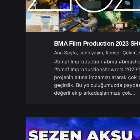
BMA Film Production 2023 
Ana Sayfa
canlı yayın
Konser Çekim
#bmafilmproduction #bma #bmasho
#bmafilmproductionshowreel 2023’t
projenin altına imzamızı atarak çok g
geçirdik. Bu yolculuğumuzda paydaş
değerli ekip arkadaşlarımıza çok…