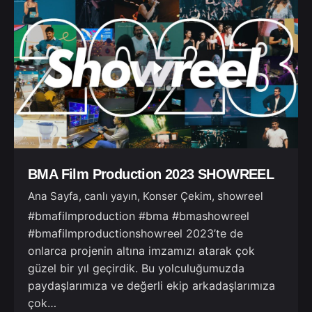
BMA Film Production 2023 SHOWREEL
Ana Sayfa
canlı yayın
Konser Çekim
showreel
#bmafilmproduction #bma #bmashowreel
#bmafilmproductionshowreel 2023’te de
onlarca projenin altına imzamızı atarak çok
güzel bir yıl geçirdik. Bu yolculuğumuzda
paydaşlarımıza ve değerli ekip arkadaşlarımıza
çok…