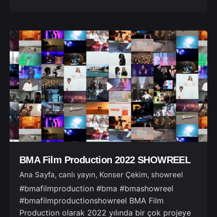
BMA Film Production 2022 SHOWREEL
Ana Sayfa
canlı yayın
Konser Çekim
showreel
#bmafilmproduction #bma #bmashowreel
#bmafilmproductionshowreel BMA Film
Production olarak 2022 yılında bir çok projeye