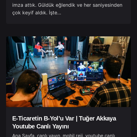
imza attık. Güldük eğlendik ve her saniyesinden
çok keyif aldık. İşte…
E-Ticaretin B-Yol’u Var | Tuğer Akkaya
Youtube Canlı Yayını
Ana Sayfa
canlı yayın
mobil reji
youtube canlı