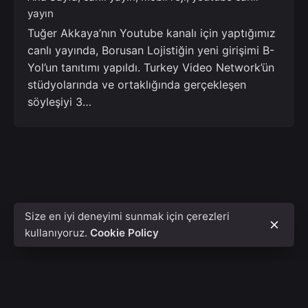
yayın
Tuğer Akkaya’nın Youtube kanalı için yaptığımız
canlı yayında, Borusan Lojistiğin yeni girişimi B-
Yol’un tanıtımı yapıldı. Turkey Video Network’ün
stüdyolarında ve ortaklığında gerçekleşen
söyleşiyi 3…
Size en iyi deneyimi sunmak için çerezleri
kullanıyoruz.
Cookie Policy
İstanbul
Acıbadem Mah Asaf Bey Sok 7A,
Kadıköy/ İstanbul