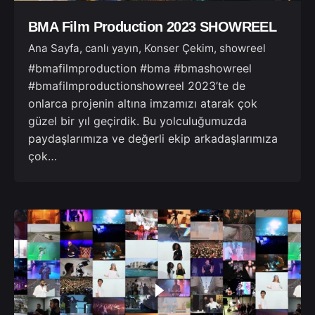
BMA Film Production 2023 SHOWREEL
Ana Sayfa
canlı yayın
Konser Çekim
showreel
#bmafilmproduction #bma #bmashowreel
#bmafilmproductionshowreel 2023’te de
onlarca projenin altına imzamızı atarak çok
güzel bir yıl geçirdik. Bu yolculuğumuzda
paydaşlarımıza ve değerli ekip arkadaşlarımıza
çok…