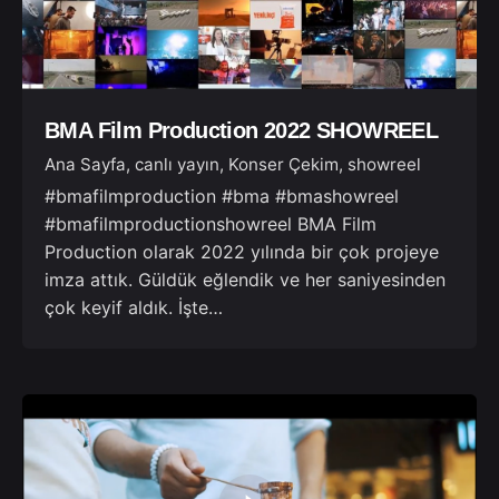
BMA Film Production 2022 SHOWREEL
Ana Sayfa
canlı yayın
Konser Çekim
showreel
#bmafilmproduction #bma #bmashowreel
#bmafilmproductionshowreel BMA Film
Production olarak 2022 yılında bir çok projeye
imza attık. Güldük eğlendik ve her saniyesinden
çok keyif aldık. İşte…